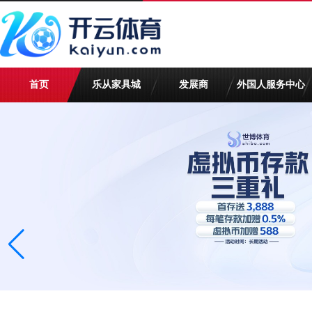
首页
乐从家具城
发展商
外国人服务中心